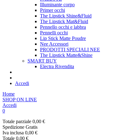
Illuminante corpo
Primer occhi
The Lipstick Shine&Fluid
The Lipstick Mat&Fluid
Pennello occhi e labbra
Pennelli occhi
Lip Stick Matte Poudre
Nee Accessori
PRODOTTI SPECIALI NEE
The Lipstick Matte&Shine
SMART BUY
Electra Rivendita
Accedi
Home
SHOP ON LINE
Accedi
0
Totale parziale
0,00 €
Spedizione
Gratis
Iva inclusa
0,00 €
Totale
0,00 €