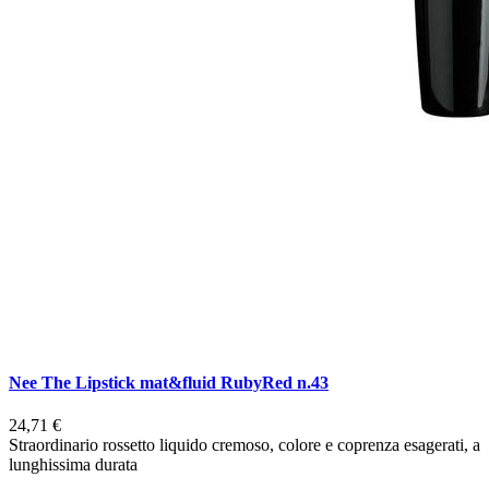
Nee The Lipstick mat&fluid RubyRed n.43
24,71 €
Straordinario rossetto liquido cremoso, colore e coprenza esagerati, a
lunghissima durata