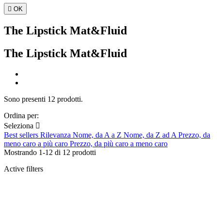

OK
The Lipstick Mat&Fluid
The Lipstick Mat&Fluid
Sono presenti 12 prodotti.
Ordina per:
Seleziona

Best sellers
Rilevanza
Nome, da A a Z
Nome, da Z ad A
Prezzo, da
meno caro a più caro
Prezzo, da più caro a meno caro
Mostrando 1-12 di 12 prodotti
Active filters