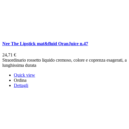
Nee The Lipstick mat&fluid OranJuice n.47
24,71 €
Straordinario rossetto liquido cremoso, colore e coprenza esagerati, a
lunghissima durata
Quick view
Ordina
Dettagli