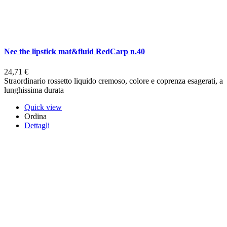
Nee the lipstick mat&fluid RedCarp n.40
24,71 €
Straordinario rossetto liquido cremoso, colore e coprenza esagerati, a
lunghissima durata
Quick view
Ordina
Dettagli